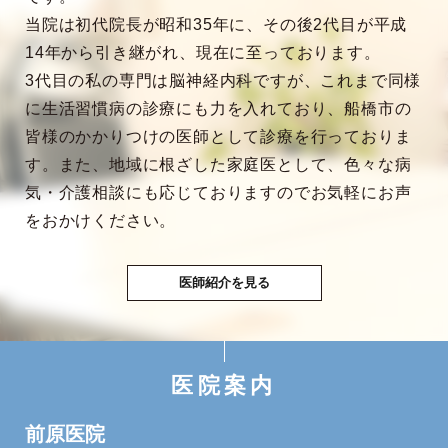
当院は初代院長が昭和35年に、その後2代目が平成
14年から引き継がれ、現在に至っております。
3代目の私の専門は脳神経内科ですが、これまで同様
に生活習慣病の診療にも力を入れており、船橋市の
皆様のかかりつけの医師として診療を行っておりま
す。また、地域に根ざした家庭医として、色々な病
気・介護相談にも応じておりますのでお気軽にお声
をおかけください。
医師紹介を見る
医院案内
前原医院