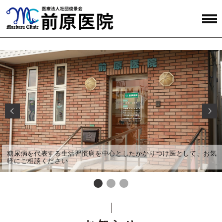
活習慣病を中心としたかかりつけ医として、お気
糖尿病を代表する生
軽にご相談ください