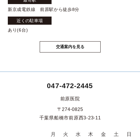
新京成電鉄線 前原駅から徒歩8分
近くの駐車場
あり(6台)
交通案内を見る
047-472-2445
前原医院
〒274-0825
千葉県船橋市前原西3-23-11
月
火
水
木
金
土
日