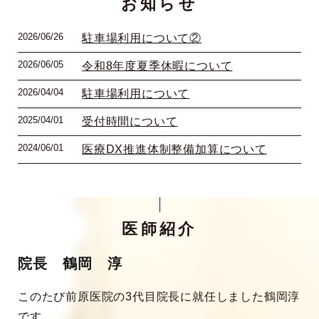
お知らせ
2026/06/26
駐車場利用について②
2026/06/05
令和8年度夏季休暇について
2026/04/04
駐車場利用について
2025/04/01
受付時間について
2024/06/01
医療DX推進体制整備加算について
医師紹介
院長 鶴岡 淳
このたび前原医院の3代目院長に就任しました鶴岡淳
です。